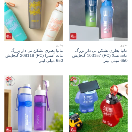
Add to
Add to
wishlist
wishlist
بطری
بطری
مانیا بطری نشکن نی دار بزرگ
مانیا بطری نشکن نی دار بزرگ
مات تسلا (PC) 103157 گنجایش
مات آسترا (PC) 308118 گنجایش
650 میلی لیتر
650 میلی لیتر
Add to
Add to
wishlist
wishlist