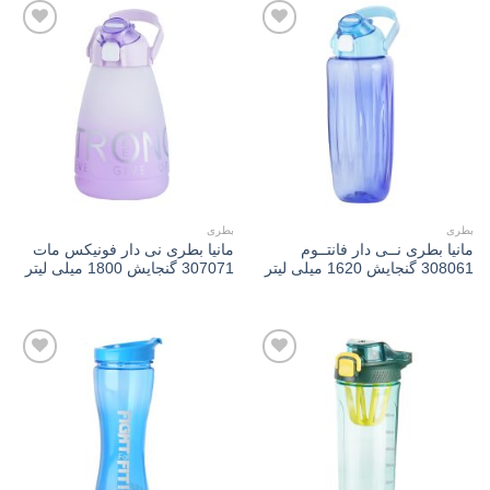
Add to
Add to
wishlist
wishlist
بطری
بطری
مانیا بطری نــی دار فانتــوم
مانیا بطری نی دار فونیکس مات
308061 گنجایش 1620 میلی لیتر
307071 گنجایش 1800 میلی لیتر
Add to
Add to
wishlist
wishlist