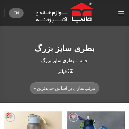
Ski
t
EN
conten
بطری سایز بزرگ
خانه
/
بطری سایز بزرگ
فیلتر