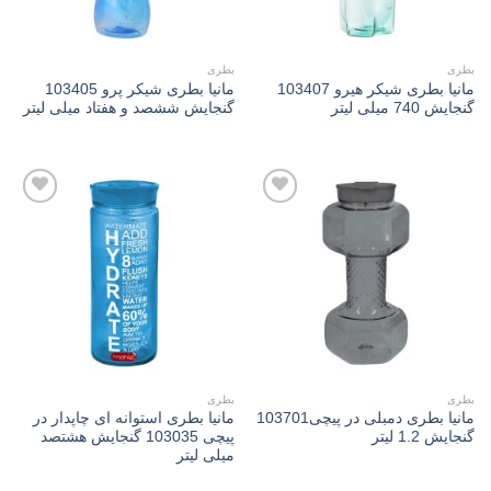
بطری
بطری
مانیا بطری شیکر هیرو 103407
مانیا بطری شیکر پرو 103405
گنجایش 740 میلی لیتر
گنجایش ششصد و هفتاد میلی لیتر
Add to
Add to
wishlist
wishlist
بطری
بطری
مانیا بطری دمبلی در پیچی103701
مانیا بطری استوانه ای چاپدار در
گنجایش 1.2 لیتر
پیچی 103035 گنجایش هشتصد
میلی لیتر