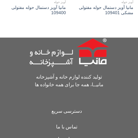
آویز حوله
آویز حوله
مانیا آويز دستمال حوله مفتولی
مانیا آويز دستمال حوله مفتولی
مشکی 109401
109400
تولید کننده لوازم خانه و آشپزخانه
مانیــا، همه جا برای همه خانواده ها
دسترسی سریع
تماس با ما