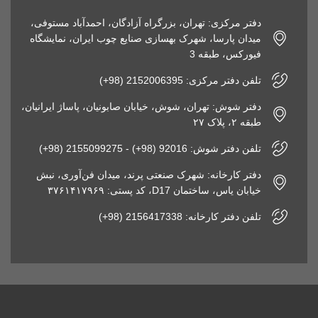
دفتر مرکزی: تهران، بزرگراه آزادگان، احمدآباد مستوفی،
میدان پارسا، شهرک بهسازی صنایع چوب ایران، نمایشگاه
فیورکس، طبقه 3
تلفن دفتر مرکزی: 2152006395 (98+)
دفتر شوش: تهران، شوش، خیابان صابونیان، پاساژ ایرانیان،
طبقه ۲، پلاک ۲۷
تلفن دفتر شوش: 92016 (98+) - 2155099275 (98+)
دفتر کارخانه: شهرک صنعتی پرند، میدان فن‌آوری، نبش
خیابان یاس، ساختمان D17، کد پستی: ۳۷۶۱۴۱۷۹۶۹
تلفن دفتر کارخانه: 2156417338 (98+)