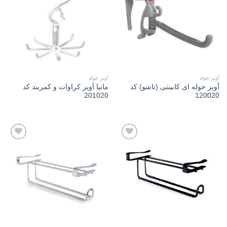
Add to
Add to
wishlist
wishlist
آویز حوله
آویز حوله
آويز حوله ای کابینتی (تاشو) کد
مانیا آویز کراوات و کمربند کد
201020
120020
Add to
Add to
wishlist
wishlist